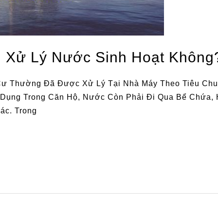
 Xử Lý Nước Sinh Hoạt Không
Thường Đã Được Xử Lý Tại Nhà Máy Theo Tiêu Chuẩ
Dụng Trong Căn Hộ, Nước Còn Phải Đi Qua Bể Chứa,
hác. Trong