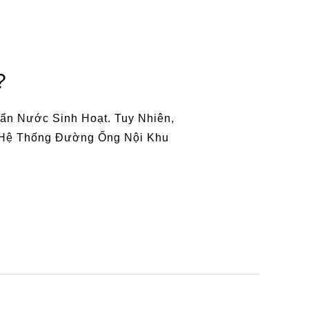
?
n Nước Sinh Hoạt. Tuy Nhiên,
 Hệ Thống Đường Ống Nội Khu