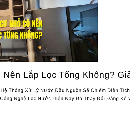
Nên Lắp Lọc Tổng Không? Giải
Hệ Thống Xử Lý Nước Đầu Nguồn Sẽ Chiếm Diện Tích
 Công Nghệ Lọc Nước Hiện Nay Đã Thay Đổi Đáng Kể 