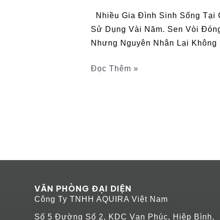
Nhiều Gia Đình Sinh Sống Tại 
Sử Dụng Vài Năm. Sen Vòi Đón
Nhưng Nguyên Nhân Lại Không
Đọc Thêm »
VĂN PHÒNG ĐẠI DIỆN
Công Ty TNHH AQUIRA Việt Nam
Số 5 Đường Số 2, KDC Vạn Phúc, Hiệp Bình,