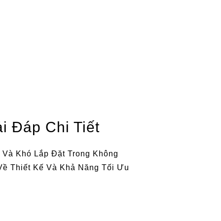
 Đáp Chi Tiết
 Và Khó Lắp Đặt Trong Không
Về Thiết Kế Và Khả Năng Tối Ưu