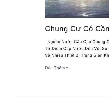
Chung Cư Có Cần
Nguồn Nước Cấp Cho Chung Cư 
Từ Điểm Cấp Nước Đến Vòi Sử 
Và Nhiều Thiết Bị Trung Gian K
Đọc Thêm »