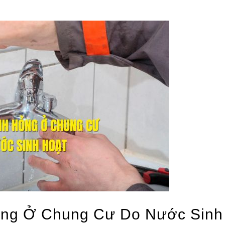
ỏng Ở Chung Cư Do Nước Sinh