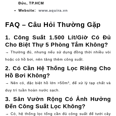
Đức, TP.HCM
Website:
www.aquira.vn
FAQ – Câu Hỏi Thường Gặp
1. Công Suất 1.500 Lít/giờ Có Đủ
Cho Biệt Thự 5 Phòng Tắm Không?
→ Thường đủ, nhưng nếu sử dụng đồng thời nhiều vòi
hoặc có hồ bơi, nên tăng thêm công suất.
2. Có Cần Hệ Thống Lọc Riêng Cho
Hồ Bơi Không?
→ Nên có, đặc biệt hồ lớn >50m³, để xử lý tạp chất và
duy trì tuần hoàn nước sạch.
3. Sân Vườn Rộng Có Ảnh Hưởng
Đến Công Suất Lọc Không?
→ Có, hệ thống lọc tổng cần đủ công suất để tưới cây