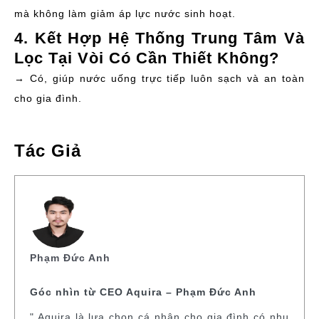
mà không làm giảm áp lực nước sinh hoạt.
4. Kết Hợp Hệ Thống Trung Tâm Và
Lọc Tại Vòi Có Cần Thiết Không?
→ Có, giúp nước uống trực tiếp luôn sạch và an toàn
cho gia đình.
Tác Giả
Phạm Đức Anh
Góc nhìn từ CEO Aquira – Phạm Đức Anh
" Aquira là lựa chọn cá nhân cho gia đình có nhu