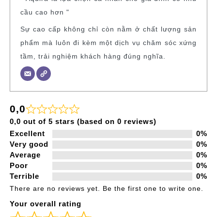
cầu cao hơn "
Sự cao cấp không chỉ còn nằm ở chất lượng sản
phẩm mà luôn đi kèm một dịch vụ chăm sóc xứng
tầm, trải nghiệm khách hàng đúng nghĩa.
0,0
0,0 out of 5 stars (based on 0 reviews)
Excellent
0%
Very good
0%
Average
0%
Poor
0%
Terrible
0%
There are no reviews yet. Be the first one to write one.
Your overall rating