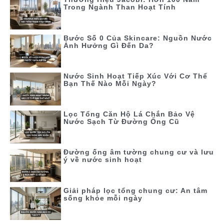
Trong Ngành Than Hoạt Tính
Bước Số 0 Của Skincare: Nguồn Nước
Ảnh Hưởng Gì Đến Da?
Nước Sinh Hoạt Tiếp Xúc Với Cơ Thể
Bạn Thế Nào Mỗi Ngày?
Lọc Tổng Căn Hộ Lá Chắn Bảo Vệ
Nước Sạch Từ Đường Ống Cũ
Đường ống âm tường chung cư và lưu
ý về nước sinh hoạt
Giải pháp lọc tổng chung cư: An tâm
sống khỏe mỗi ngày