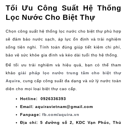
Tối Ưu Công Suất Hệ Thống
Lọc Nước Cho Biệt Thự
Chọn công suất hệ thống lọc nước cho biệt thự phù hợp
sẽ đảm bảo nước sạch, áp lực ổn định và trải nghiệm
sống tiện nghi. Tính toán đúng giúp tiết kiệm chi phí,
bảo vệ sức khỏe gia đình và kéo dài tuổi thọ hệ thống.
Để tối ưu trải nghiệm và hiệu quả, bạn có thể tham
khảo
giải pháp lọc nước trung tâm cho biệt thự
Aquira
, cung cấp công suất đa dạng và xử lý nước toàn
diện cho mọi loại biệt thự cao cấp.
Hotline: 0926336393
Email: aquiravietnam@gmail.com
Fanpage:
fb.com/aquira.vn
Địa chỉ: 5 đường số 2, KDC Vạn Phúc, Thủ