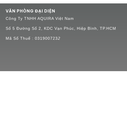
VĂN PHÒNG ĐẠI DIỆN
Công Ty TNHH AQUIRA Việt Nam
Số 5 Đường Số 2, KDC Vạn Phúc, Hiệp Bình, TP.HCM
Mã Số Thuế : 031900723
2