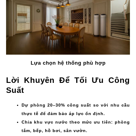
Lựa chọn hệ thống phù hợp
Lời Khuyên Để Tối Ưu Công
Suất
Dự phòng 20–30% công suất so với nhu cầu
thực tế để đảm bảo áp lực ổn định.
Chia khu vực nước theo mức ưu tiên: phòng
tắm, bếp, hồ bơi, sân vườn.