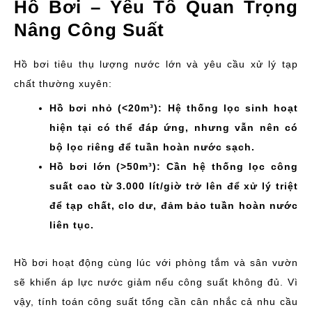
Hồ Bơi – Yếu Tố Quan Trọng
Nâng Công Suất
Hồ bơi tiêu thụ lượng nước lớn và yêu cầu xử lý tạp
chất thường xuyên:
Hồ bơi nhỏ (<20m³): Hệ thống lọc sinh hoạt
hiện tại có thể đáp ứng, nhưng vẫn nên có
bộ lọc riêng để tuần hoàn nước sạch.
Hồ bơi lớn (>50m³): Cần hệ thống lọc công
suất cao từ 3.000 lít/giờ trở lên để xử lý triệt
để tạp chất, clo dư, đảm bảo tuần hoàn nước
liên tục.
Hồ bơi hoạt động cùng lúc với phòng tắm và sân vườn
sẽ khiến áp lực nước giảm nếu công suất không đủ. Vì
vậy, tính toán công suất tổng cần cân nhắc cả nhu cầu