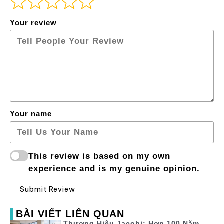
Your review
Your name
This review is based on my own
experience and is my genuine opinion.
Submit Review
BÀI VIẾT LIÊN QUAN
Thương Hiệu Jacobi: Hơn 100 Năm