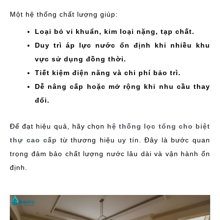
Một hệ thống chất lượng giúp:
Loại bỏ vi khuẩn, kim loại nặng, tạp chất.
Duy trì áp lực nước ổn định khi nhiều khu
vực sử dụng đồng thời.
Tiết kiệm điện năng và chi phí bảo trì.
Dễ nâng cấp hoặc mở rộng khi nhu cầu thay
đổi.
Để đạt hiệu quả, hãy chọn
hệ thống lọc tổng cho biệt
thự cao cấp
từ thương hiệu uy tín. Đây là bước quan
trọng đảm bảo chất lượng nước lâu dài và vận hành ổn
định.