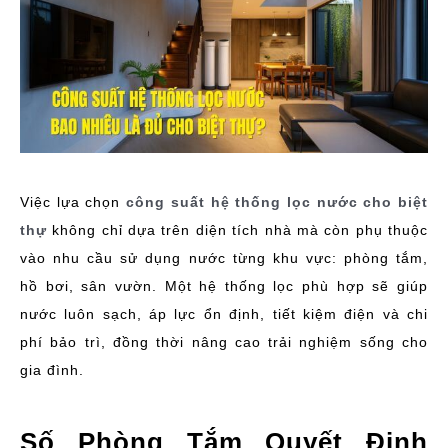
Việc lựa chọn
công suất hệ thống lọc nước cho biệt
thự
không chỉ dựa trên diện tích nhà mà còn phụ thuộc
vào nhu cầu sử dụng nước từng khu vực: phòng tắm,
hồ bơi, sân vườn. Một hệ thống lọc phù hợp sẽ giúp
nước luôn sạch, áp lực ổn định, tiết kiệm điện và chi
phí bảo trì, đồng thời nâng cao trải nghiệm sống cho
gia đình.
Số Phòng Tắm Quyết Định