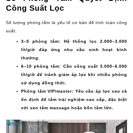
Công Suất Lọc
Số lượng phòng tắm là yếu tố cơ bản để tính toán công
suất:
3–5 phòng tắm: Hệ thống lọc 2.000–3.000
lít/giờ đáp ứng nhu cầu sinh hoạt bình
thường.
6–10 phòng tắm: Cần công suất 3.000–6.000
lít/giờ để tránh giảm áp lực khi nhiều phòng
sử dụng đồng thời.
Phòng tắm VIP/master: Yêu cầu áp lực cao và
ổn định để tắm trải nghiệm cao cấp, đặc biệt
với sen tắm massage hoặc bồn tắm lớn.