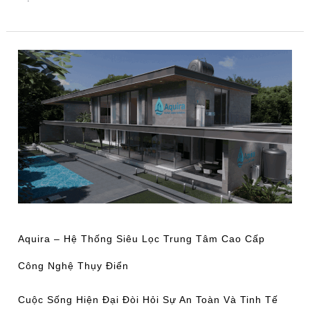
Aquira
–
Hệ
Thống
Siêu
Lọc
Trung
Tâm
Cao
Cấp
Aquira – Hệ Thống Siêu Lọc Trung Tâm Cao Cấp
Công
Công Nghệ Thụy Điển
Nghệ
Thụy
Cuộc Sống Hiện Đại Đòi Hỏi Sự An Toàn Và Tinh Tế