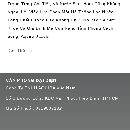
Điển
Trong Từng Chi Tiết, Và Nước Sinh Hoạt Cũng Không
Ngoại Lệ. Việc Lựa Chọn Một Hệ Thống Lọc Nước
Tổng Chất Lượng Cao Không Chỉ Giúp Bảo Vệ Sức
Khỏe Cả Gia Đình Mà Còn Nâng Tầm Phong Cách
Sống. Aquira Jacobi –
Đọc Thêm »
VĂN PHÒNG ĐẠI DIỆN
Công Ty TNHH AQUIRA Việt Nam
Số 5 Đường Số 2, KDC Vạn Phúc, Hiệp Bình, TP.HCM
Mã Số Thuế : 031900723
2