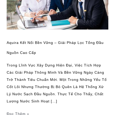
Vững
–
Giải
Pháp
Lọc
Tổng
Aquira Kết Nối Bền Vững – Giải Pháp Lọc Tổng Đầu
Đầu
Nguồn Cao Cấp
Nguồn
Cao
Trong Lĩnh Vực Xây Dựng Hiện Đại, Việc Tích Hợp
Cấp
Các Giải Pháp Thông Minh Và Bền Vững Ngày Càng
Trở Thành Tiêu Chuẩn Mới. Một Trong Những Yếu Tố
Cốt Lõi Nhưng Thường Bị Bỏ Quên Là Hệ Thống Xử
Lý Nước Sạch Đầu Nguồn. Thực Tế Cho Thấy, Chất
Lượng Nước Sinh Hoạt […]
Đọc Thêm »