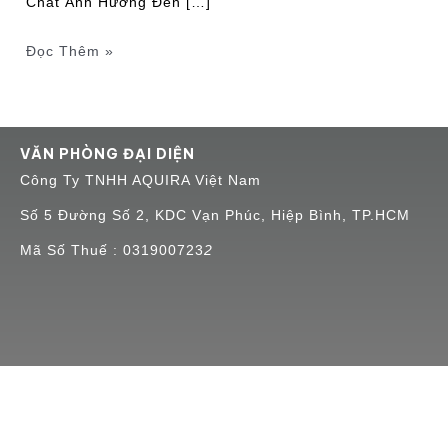
Chất Ảnh Hưởng Đến […]
Đọc Thêm »
VĂN PHÒNG ĐẠI DIỆN
Công Ty TNHH AQUIRA Việt Nam
Số 5 Đường Số 2, KDC Vạn Phúc, Hiệp Bình, TP.HCM
Mã Số Thuế : 031900723
2