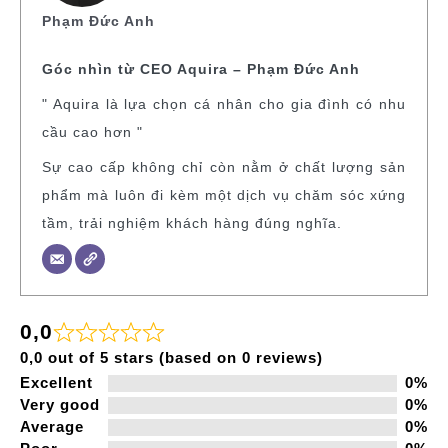
Phạm Đức Anh
Góc nhìn từ CEO Aquira – Phạm Đức Anh
" Aquira là lựa chọn cá nhân cho gia đình có nhu
cầu cao hơn "
Sự cao cấp không chỉ còn nằm ở chất lượng sản
phẩm mà luôn đi kèm một dịch vụ chăm sóc xứng
tầm, trải nghiệm khách hàng đúng nghĩa.
0,0
0,0 out of 5 stars (based on 0 reviews)
Excellent
0%
Very good
0%
Average
0%