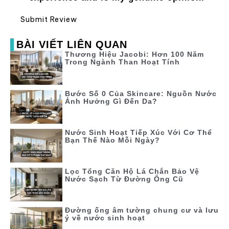
Submit Review
BÀI VIẾT LIÊN QUAN
Thương Hiệu Jacobi: Hơn 100 Năm
Trong Ngành Than Hoạt Tính
Bước Số 0 Của Skincare: Nguồn Nước
Ảnh Hưởng Gì Đến Da?
Nước Sinh Hoạt Tiếp Xúc Với Cơ Thể
Bạn Thế Nào Mỗi Ngày?
Lọc Tổng Căn Hộ Lá Chắn Bảo Vệ
Nước Sạch Từ Đường Ống Cũ
Đường ống âm tường chung cư và lưu
ý về nước sinh hoạt