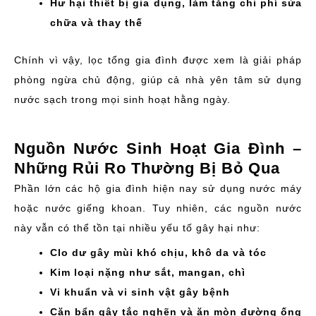
Hư hại thiết bị gia dụng, làm tăng chi phí sửa
chữa và thay thế
Chính vì vậy, lọc tổng gia đình được xem là giải pháp
phòng ngừa chủ động, giúp cả nhà yên tâm sử dụng
nước sạch trong mọi sinh hoạt hằng ngày.
Nguồn Nước Sinh Hoạt Gia Đình –
Những Rủi Ro Thường Bị Bỏ Qua
Phần lớn các hộ gia đình hiện nay sử dụng nước máy
hoặc nước giếng khoan. Tuy nhiên, các nguồn nước
này vẫn có thể tồn tại nhiều yếu tố gây hại như:
Clo dư gây mùi khó chịu, khô da và tóc
Kim loại nặng như sắt, mangan, chì
Vi khuẩn và vi sinh vật gây bệnh
Cặn bẩn gây tắc nghẽn và ăn mòn đường ống