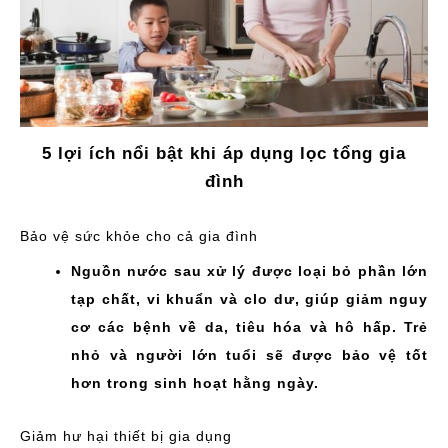
5 lợi ích nổi bật khi áp dụng lọc tổng gia
đình
Bảo vệ sức khỏe cho cả gia đình
Nguồn nước sau xử lý được loại bỏ phần lớn
tạp chất, vi khuẩn và clo dư, giúp giảm nguy
cơ các bệnh về da, tiêu hóa và hô hấp. Trẻ
nhỏ và người lớn tuổi sẽ được bảo vệ tốt
hơn trong sinh hoạt hằng ngày.
Giảm hư hại thiết bị gia dụng