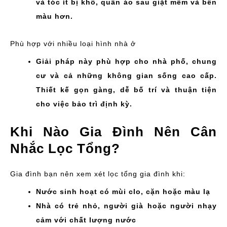
và tóc ít bị khô, quần áo sau giặt mềm và bền
màu hơn.
Phù hợp với nhiều loại hình nhà ở
Giải pháp này phù hợp cho nhà phố, chung
cư và cả những không gian sống cao cấp.
Thiết kế gọn gàng, dễ bố trí và thuận tiện
cho việc bảo trì định kỳ.
Khi Nào Gia Đình Nên Cân
Nhắc Lọc Tổng?
Gia đình bạn nên xem xét lọc tổng gia đình khi:
Nước sinh hoạt có mùi clo, cặn hoặc màu lạ
Nhà có trẻ nhỏ, người già hoặc người nhạy
cảm với chất lượng nước