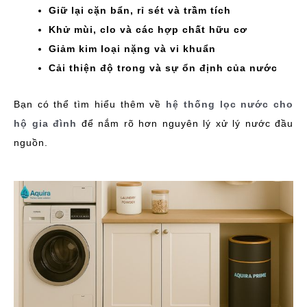
Giữ lại cặn bẩn, rỉ sét và trầm tích
Khử mùi, clo và các hợp chất hữu cơ
Giảm kim loại nặng và vi khuẩn
Cải thiện độ trong và sự ổn định của nước
Bạn có thể tìm hiểu thêm về
hệ thống lọc nước cho
hộ gia đình
để nắm rõ hơn nguyên lý xử lý nước đầu
nguồn.