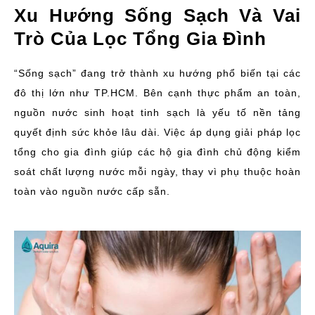
Xu Hướng Sống Sạch Và Vai
Trò Của Lọc Tổng Gia Đình
“Sống sạch” đang trở thành xu hướng phổ biến tại các
đô thị lớn như TP.HCM. Bên cạnh thực phẩm an toàn,
nguồn nước sinh hoạt tinh sạch là yếu tố nền tảng
quyết định sức khỏe lâu dài. Việc áp dụng giải pháp lọc
tổng cho gia đình giúp các hộ gia đình chủ động kiểm
soát chất lượng nước mỗi ngày, thay vì phụ thuộc hoàn
toàn vào nguồn nước cấp sẵn.