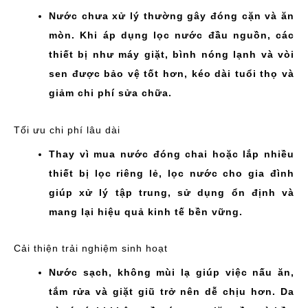
Nước chưa xử lý thường gây đóng cặn và ăn
mòn. Khi áp dụng lọc nước đầu nguồn, các
thiết bị như máy giặt, bình nóng lạnh và vòi
sen được bảo vệ tốt hơn, kéo dài tuổi thọ và
giảm chi phí sửa chữa.
Tối ưu chi phí lâu dài
Thay vì mua nước đóng chai hoặc lắp nhiều
thiết bị lọc riêng lẻ, lọc nước cho gia đình
giúp xử lý tập trung, sử dụng ổn định và
mang lại hiệu quả kinh tế bền vững.
Cải thiện trải nghiệm sinh hoạt
Nước sạch, không mùi lạ giúp việc nấu ăn,
tắm rửa và giặt giũ trở nên dễ chịu hơn. Da