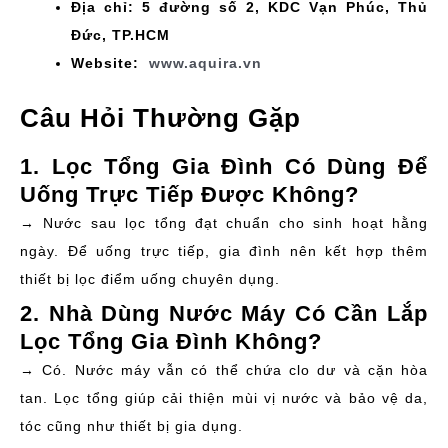
Địa chỉ: 5 đường số 2, KDC Vạn Phúc, Thủ
Đức, TP.HCM
Website:
www.aquira.vn
Câu Hỏi Thường Gặp
1. Lọc Tổng Gia Đình Có Dùng Để
Uống Trực Tiếp Được Không?
→ Nước sau lọc tổng đạt chuẩn cho sinh hoạt hằng
ngày. Để uống trực tiếp, gia đình nên kết hợp thêm
thiết bị lọc điểm uống chuyên dụng.
2. Nhà Dùng Nước Máy Có Cần Lắp
Lọc Tổng Gia Đình Không?
→ Có. Nước máy vẫn có thể chứa clo dư và cặn hòa
tan. Lọc tổng giúp cải thiện mùi vị nước và bảo vệ da,
tóc cũng như thiết bị gia dụng.