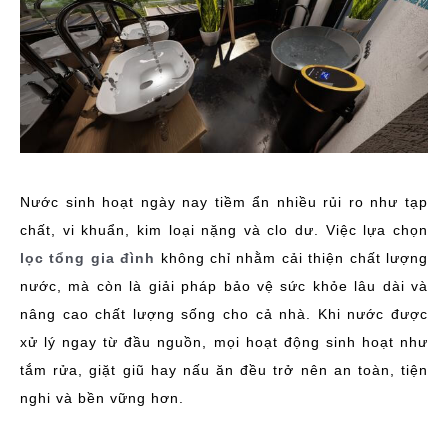
Nước sinh hoạt ngày nay tiềm ẩn nhiều rủi ro như tạp
chất, vi khuẩn, kim loại nặng và clo dư. Việc lựa chọn
lọc tổng gia đình
không chỉ nhằm cải thiện chất lượng
nước, mà còn là giải pháp bảo vệ sức khỏe lâu dài và
nâng cao chất lượng sống cho cả nhà. Khi nước được
xử lý ngay từ đầu nguồn, mọi hoạt động sinh hoạt như
tắm rửa, giặt giũ hay nấu ăn đều trở nên an toàn, tiện
nghi và bền vững hơn.