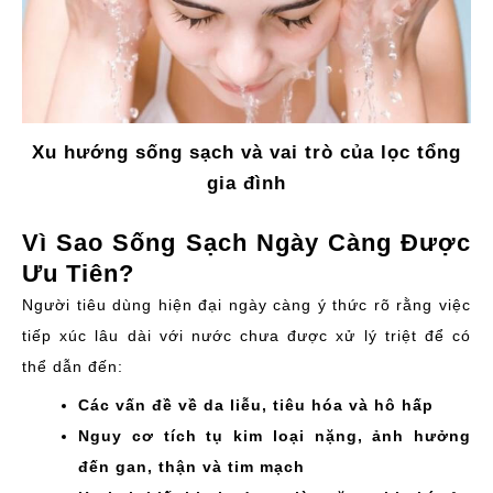
Xu hướng sống sạch và vai trò của lọc tổng
gia đình
Vì Sao Sống Sạch Ngày Càng Được
Ưu Tiên?
Người tiêu dùng hiện đại ngày càng ý thức rõ rằng việc
tiếp xúc lâu dài với nước chưa được xử lý triệt để có
thể dẫn đến:
Các vấn đề về da liễu, tiêu hóa và hô hấp
Nguy cơ tích tụ kim loại nặng, ảnh hưởng
đến gan, thận và tim mạch