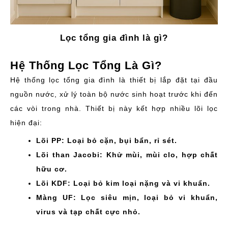
Lọc tổng gia đình là gì?
Hệ Thống Lọc Tổng Là Gì?
Hệ thống lọc tổng gia đình là thiết bị lắp đặt tại đầu
nguồn nước, xử lý toàn bộ nước sinh hoạt trước khi đến
các vòi trong nhà. Thiết bị này kết hợp nhiều lõi lọc
hiện đại:
Lõi PP: Loại bỏ cặn, bụi bẩn, rỉ sét.
Lõi than Jacobi: Khử mùi, mùi clo, hợp chất
hữu cơ.
Lõi KDF: Loại bỏ kim loại nặng và vi khuẩn.
Màng UF: Lọc siêu mịn, loại bỏ vi khuẩn,
virus và tạp chất cực nhỏ.