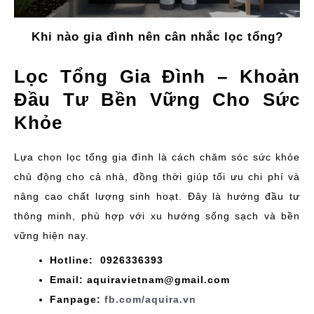
Khi nào gia đình nên cân nhắc lọc tổng?
Lọc Tổng Gia Đình – Khoản
Đầu Tư Bền Vững Cho Sức
Khỏe
Lựa chọn lọc tổng gia đình là cách chăm sóc sức khỏe
chủ động cho cả nhà, đồng thời giúp tối ưu chi phí và
nâng cao chất lượng sinh hoạt. Đây là hướng đầu tư
thông minh, phù hợp với xu hướng sống sạch và bền
vững hiện nay.
Hotline: 0926336393
Email: aquiravietnam@gmail.com
Fanpage:
fb.com/aquira.vn