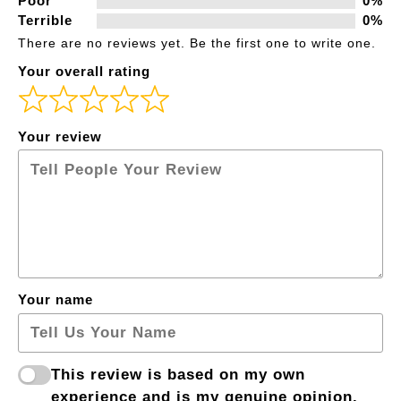
Poor
0%
Terrible
0%
There are no reviews yet. Be the first one to write one.
Your overall rating
Your review
Your name
This review is based on my own
experience and is my genuine opinion.