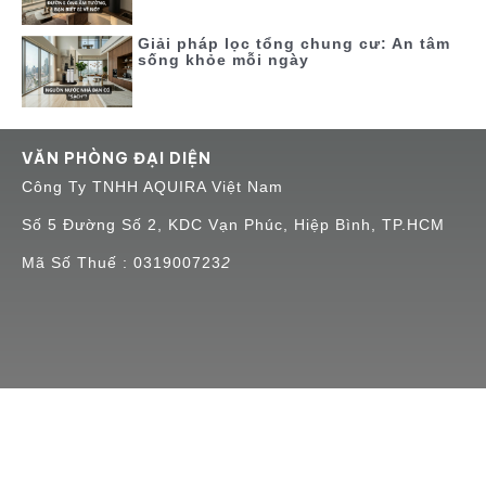
Giải pháp lọc tổng chung cư: An tâm
sống khỏe mỗi ngày
VĂN PHÒNG ĐẠI DIỆN
Công Ty TNHH AQUIRA Việt Nam
Số 5 Đường Số 2, KDC Vạn Phúc, Hiệp Bình, TP.HCM
Mã Số Thuế : 031900723
2