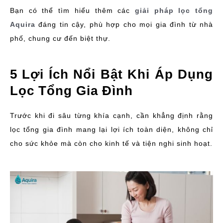
Bạn có thể tìm hiểu thêm các
giải pháp lọc tổng
Aquira
đáng tin cậy, phù hợp cho mọi gia đình từ nhà
phố, chung cư đến biệt thự.
5 Lợi Ích Nổi Bật Khi Áp Dụng
Lọc Tổng Gia Đình
Trước khi đi sâu từng khía cạnh, cần khẳng định rằng
lọc tổng gia đình mang lại lợi ích toàn diện, không chỉ
cho sức khỏe mà còn cho kinh tế và tiện nghi sinh hoạt.